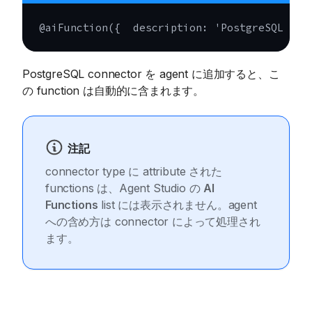
@
aiFunction
(
{
  description
:
'PostgreSQL 
PostgreSQL connector を agent に追加すると、こ
の function は自動的に含まれます。
注記
connector type に attribute された
functions は、Agent Studio の
AI
Functions
list には表示されません。agent
への含め方は connector によって処理され
ます。