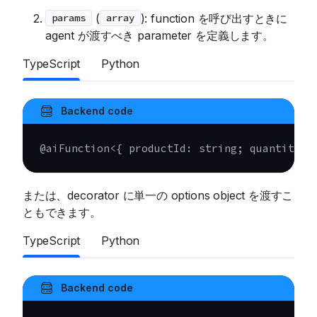
(
): function を呼び出すときに
params
array
agent が渡すべき parameter を定義します。
TypeScript
Python
Backend code
@
aiFunction
<
{
 productId
:
string
;
 quantity
:
または、decorator に単一の options object を渡すこ
ともできます。
TypeScript
Python
Backend code