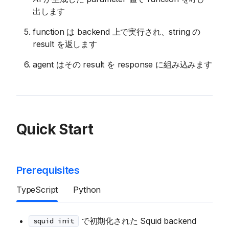
出します
function は backend 上で実行され、string の
result を返します
agent はその result を response に組み込みます
Quick Start
Prerequisites
TypeScript
Python
で初期化された Squid backend
squid init