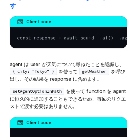
す
Client code
const
 response 
=
await
 squid  
.
ai
(
)
.
agent
agent は user が天気について尋ねたことを認識し、
を使って
を呼び
{ city: "Tokyo" }
getWeather
出し、その結果を response に含めます。
を使って function を agent
setAgentOptionInPath
に恒久的に追加することもできるため、毎回のリクエ
ストで渡す必要はありません。
Client code