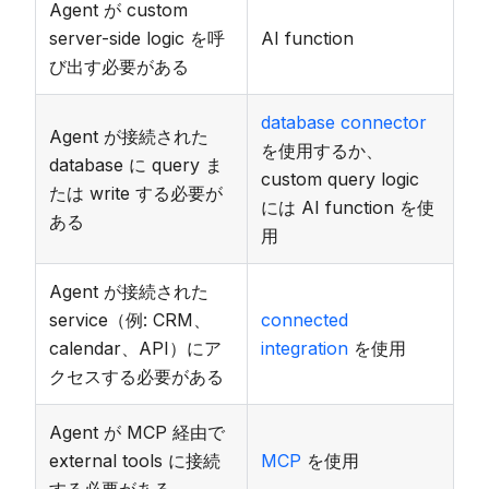
Agent が custom
server-side logic を呼
AI function
び出す必要がある
database connector
Agent が接続された
を使用するか、
database に query ま
custom query logic
たは write する必要が
には AI function を使
ある
用
Agent が接続された
service（例: CRM、
connected
calendar、API）にア
integration
を使用
クセスする必要がある
Agent が MCP 経由で
external tools に接続
MCP
を使用
する必要がある