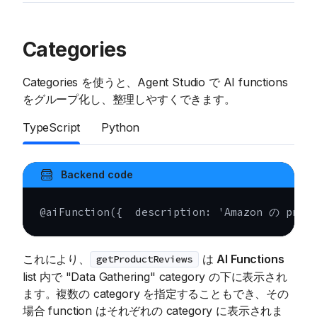
Categories
Categories を使うと、Agent Studio で AI functions
をグループ化し、整理しやすくできます。
TypeScript
Python
Backend code
@
aiFunction
(
{
  description
:
'Amazon の pro
これにより、
は
AI Functions
getProductReviews
list 内で "Data Gathering" category の下に表示され
ます。複数の category を指定することもでき、その
場合 function はそれぞれの category に表示されま