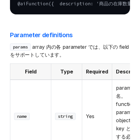
@
aiFunction
(
{
  description
:
'商品の在庫数量を
Parameter definitions
array 内の各 parameter では、以下の field
params
をサポートしています。
Field
Type
Required
Descripti
paramete
名。
function 
params
Yes
name
string
object 内
key と一
する必要