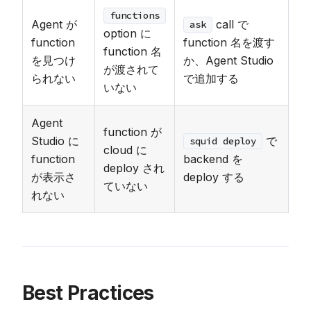
functions
Agent が
call で
ask
option に
function
function 名を渡す
function 名
を見つけ
か、Agent Studio
が渡されて
られない
で追加する
いない
Agent
function が
Studio に
で
squid deploy
cloud に
function
backend を
deploy され
が表示さ
deploy する
ていない
れない
Best Practices